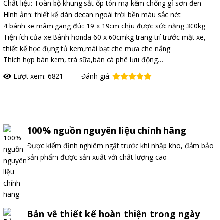
Chất liệu: Toàn bộ khung sắt ốp tôn mạ kẽm chống gỉ sơn đen
Hình ảnh: thiết kế dán decan ngoài trời bền màu sắc nét
4 bánh xe mâm gang đúc 19 x 19cm chịu được sức nặng 300kg
Tiện ích của xe:Bánh honda 60 x 60cmkg trang trí trước mặt xe,
thiết kế học đựng tủ kem,mái bạt che mưa che nắng
Thích hợp bán kem, trà sữa,bán cà phê lưu động…
Lượt xem: 6821
Đánh giá:
Đặt hàng
100% nguồn nguyên liệu chính hãng
Được kiểm định nghiêm ngặt trước khi nhập kho, đảm bảo
sản phẩm được sản xuất với chất lượng cao
Bản vẽ thiết kế hoàn thiện trong ngày