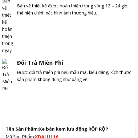
Bản vẽ thiết kế được hoàn thiện trong vòng 12 – 24 giờ,
thể hiện chính xác hình ảnh thương hiệu.
Đổi Trả Miễn Phí
Được đổi trả miễn phí nếu mẫu mã, kiểu dáng, kích thước
sản phẩm không đúng như bảng vẽ.
Mô tả
Tên Sản Phẩm:Xe bán kem lưu động RỘP RỘP
Mã Sản Phẩm:
XDALU116