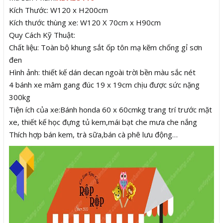
Kích Thước: W120 x H200cm
Kích thước thùng xe: W120 X 70cm x H90cm
Quy Cách Kỹ Thuật:
Chất liệu: Toàn bộ khung sắt ốp tôn mạ kẽm chống gỉ sơn
đen
Hình ảnh: thiết kế dán decan ngoài trời bền màu sắc nét
4 bánh xe mâm gang đúc 19 x 19cm chịu được sức nặng
300kg
Tiện ích của xe:Bánh honda 60 x 60cmkg trang trí trước mặt
xe, thiết kế học đựng tủ kem,mái bạt che mưa che nắng
Thích hợp bán kem, trà sữa,bán cà phê lưu động…