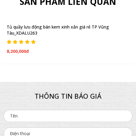
SẢN PHẨM LIÊN QUAN
Tủ quầy lưu động bán kem xinh xắn giá rẻ TP Vũng
Tàu_XDALU263
8,200,000đ
THÔNG TIN BÁO GIÁ