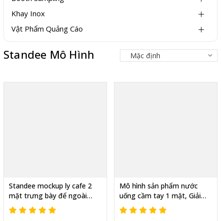
Khay Inox
Vật Phẩm Quảng Cáo
Standee Mô Hình
Standee mockup ly cafe 2
Mô hình sản phẩm nước
mặt trưng bày để ngoài
uống cầm tay 1 mặt, Giải
trời, Vũ khí marketing
pháp quảng cáo mới