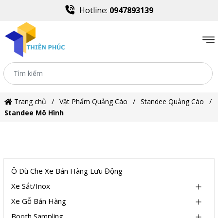
Hotline:
0947893139
Trang chủ
Vật Phẩm Quảng Cáo
Standee Quảng Cáo
Standee Mô Hình
DANH MỤC
Ô Dù Che Xe Bán Hàng Lưu Động
Xe Sắt/Inox
Xe Gỗ Bán Hàng
Booth Sampling