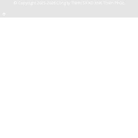
© Copyright 2025-2026 Công ty TNHH SX KD XNK Thiên Phúc.