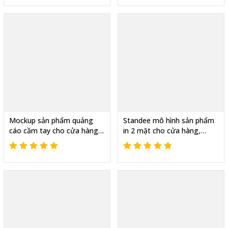
Mockup sản phẩm quảng
Standee mô hình sản phẩm
cáo cầm tay cho cửa hàng,
in 2 mặt cho cửa hàng,
Nhận làm theo yêu cầu
Shop nào cũng chọn