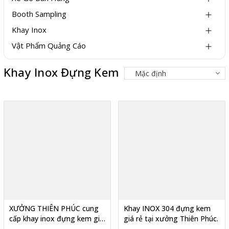
Booth Sampling
Khay Inox
Vật Phẩm Quảng Cáo
Khay Inox Đựng Kem
XƯỞNG THIÊN PHÚC cung
Khay INOX 304 đựng kem
cấp khay inox đựng kem giá
giá rẻ tại xưởng Thiên Phúc.
rẻ tại hcm