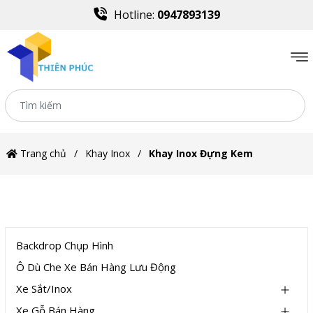
Hotline:
0947893139
Trang chủ
Khay Inox
Khay Inox Đựng Kem
DANH MỤC
Backdrop Chụp Hình
Ô Dù Che Xe Bán Hàng Lưu Động
Xe Sắt/Inox
Xe Gỗ Bán Hàng