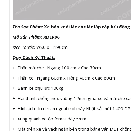
Tên Sản Phẩm:
Xe bán xoài lắc cóc lắc lắp ráp lưu động
Mã Sản Phẩm
: XDLR06
Kích Thước:
W80 x H190cm
Quy Cách Kỹ Thuật:
+ Phần mái che: Ngang 100 cm x Cao 30cm
+ Phần xe : Ngang 80cm x Hông 40cm x Cao 80cm
+ Bánh xe chịu lực 100kg
+ Hai thanh chống inox vuông 12mm giữa xe và mái che c
+ Hình ảnh : In decan ngoài trời máy Nhật sắc nét 1400 DP
+ Xung quanh xe ốp fomat dày 5mm
+ Mặt trên xe và vách ngăn bên trong bằng ván MDF chốn