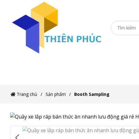
Trang chủ
Xe Sắt/Inox
Ô Dù Che Xe Bán 
Trang chủ
Sản phẩm
Booth Sampling