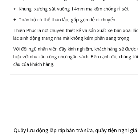
+ Khung xương sắt vuông 14mm mạ kẽm chống rỉ sét
+ Toàn bộ có thể tháo lắp, gấp gọn dễ di chuyển
Thiên Phúc là nơi chuyên thiết kế và sản xuất xe bán xoài 
lắc sinh động,trang nhã mà không kém phần sang trọng
Với đội ngũ nhân viên đầy kinh nghiệm, khách hàng sẽ được 
hợp với nhu cầu cũng như ngân sách. Bên cạnh đó, chúng tôi
cầu của khách hàng.
Quầy lưu động lắp ráp bán trà sữa, quầy tiện nghi giá