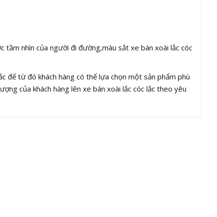
ợc tầm nhìn của người đi đường,màu sắt xe bán xoài lắc cóc
 lắc để từ đó khách hàng có thể lựa chọn một sản phẩm phù
ượng của khách hàng lên xe bán xoài lắc cóc lắc theo yêu
Mẫu