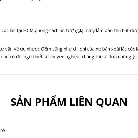
lắc cóc lắc tại HCM,phong cách ấn tượng,lạ mắt,đảm bảo thu hút đư
tư vấn về ưu nhược điểm cũng như chi phí của xe bán xoài lắc cóc
 còn có đội ngũ thiết kế chuyên nghiệp, chúng tôi sẽ đưa những ý t
SẢN PHẨM LIÊN QUAN
 rẻ