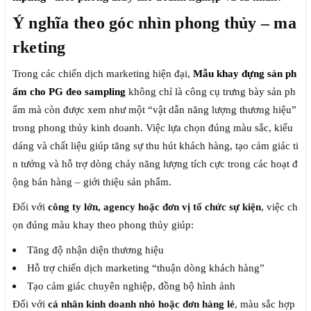
Ý nghĩa theo góc nhìn phong thủy – ma
rketing
Trong các chiến dịch marketing hiện đại,
Mẫu khay đựng sản ph
ẩm cho PG đeo sampling
không chỉ là công cụ trưng bày sản ph
ẩm mà còn được xem như một “vật dẫn năng lượng thương hiệu”
trong phong thủy kinh doanh. Việc lựa chọn đúng màu sắc, kiểu
dáng và chất liệu giúp tăng sự thu hút khách hàng, tạo cảm giác ti
n tưởng và hỗ trợ dòng chảy năng lượng tích cực trong các hoạt đ
ộng bán hàng – giới thiệu sản phẩm.
Đối với
công ty lớn, agency hoặc đơn vị tổ chức sự kiện
, việc ch
ọn đúng màu khay theo phong thủy giúp:
Tăng độ nhận diện thương hiệu
Hỗ trợ chiến dịch marketing “thuận dòng khách hàng”
Tạo cảm giác chuyên nghiệp, đồng bộ hình ảnh
Đối với
cá nhân kinh doanh nhỏ hoặc đơn hàng lẻ
, màu sắc hợp