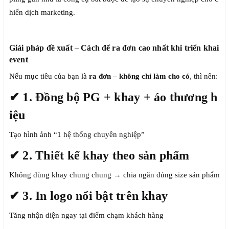
hiến dịch marketing.
Giải pháp đề xuất – Cách để ra đơn cao nhất khi triển khai
event
Nếu mục tiêu của bạn là
ra đơn – không chỉ làm cho có
, thì nên:
✔ 1. Đồng bộ PG + khay + áo thương h
iệu
Tạo hình ảnh “1 hệ thống chuyên nghiệp”
✔ 2. Thiết kế khay theo sản phẩm
Không dùng khay chung chung → chia ngăn đúng size sản phẩm
✔ 3. In logo nổi bật trên khay
Tăng nhận diện ngay tại điểm chạm khách hàng