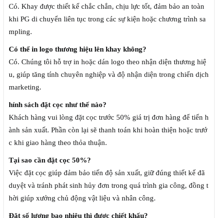
Có. Khay được thiết kế chắc chắn, chịu lực tốt, đảm bảo an toàn
khi PG di chuyển liên tục trong các sự kiện hoặc chương trình sa
mpling.
Có thể in logo thương hiệu lên khay không?
Có. Chúng tôi hỗ trợ in hoặc dán logo theo nhận diện thương hiệ
u, giúp tăng tính chuyên nghiệp và độ nhận diện trong chiến dịch
marketing.
hính sách đặt cọc như thế nào?
Khách hàng vui lòng đặt cọc trước 50% giá trị đơn hàng để tiến h
ành sản xuất. Phần còn lại sẽ thanh toán khi hoàn thiện hoặc trướ
c khi giao hàng theo thỏa thuận.
Tại sao cần đặt cọc 50%?
Việc đặt cọc giúp đảm bảo tiến độ sản xuất, giữ đúng thiết kế đã
duyệt và tránh phát sinh hủy đơn trong quá trình gia công, đồng t
hời giúp xưởng chủ động vật liệu và nhân công.
Đặt số lượng bao nhiêu thì được chiết khấu?