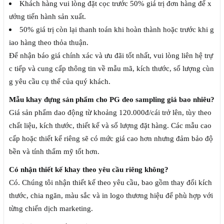
Khách hàng vui lòng đặt cọc trước 50% giá trị đơn hàng để x
ưởng tiến hành sản xuất.
50% giá trị còn lại thanh toán khi hoàn thành hoặc trước khi g
iao hàng theo thỏa thuận.
Để nhận báo giá chính xác và ưu đãi tốt nhất, vui lòng liên hệ trự
c tiếp và cung cấp thông tin về mẫu mã, kích thước, số lượng cùn
g yêu cầu cụ thể của quý khách.
Mẫu khay đựng sản phẩm cho PG đeo sampling giá bao nhiêu?
Giá sản phẩm dao động từ khoảng 120.000đ/cái trở lên, tùy theo
chất liệu, kích thước, thiết kế và số lượng đặt hàng. Các mẫu cao
cấp hoặc thiết kế riêng sẽ có mức giá cao hơn nhưng đảm bảo độ
bền và tính thẩm mỹ tốt hơn.
Có nhận thiết kế khay theo yêu cầu riêng không?
Có. Chúng tôi nhận thiết kế theo yêu cầu, bao gồm thay đổi kích
thước, chia ngăn, màu sắc và in logo thương hiệu để phù hợp với
từng chiến dịch marketing.