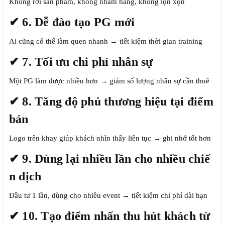
Không rơi sản phẩm, không nhầm hàng, không lộn xộn
✔ 6. Dễ đào tạo PG mới
Ai cũng có thể làm quen nhanh → tiết kiệm thời gian training
✔ 7. Tối ưu chi phí nhân sự
Một PG làm được nhiều hơn → giảm số lượng nhân sự cần thuê
✔ 8. Tăng độ phủ thương hiệu tại điểm
bán
Logo trên khay giúp khách nhìn thấy liên tục → ghi nhớ tốt hơn
✔ 9. Dùng lại nhiều lần cho nhiều chiế
n dịch
Đầu tư 1 lần, dùng cho nhiều event → tiết kiệm chi phí dài hạn
✔ 10. Tạo điểm nhấn thu hút khách từ