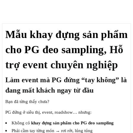
Mô tả
Mẫu khay đựng sản phẩm
cho PG đeo sampling
, Hỗ
trợ event chuyên nghiệp
Làm event mà PG đứng “tay không” là
đang mất khách ngay từ đầu
Bạn đã từng thấy chưa?
PG đứng ở siêu thị, event, roadshow… nhưng:
Không có
khay đựng sản phẩm cho PG đeo sampling
Phải cầm tay từng món → rơi rớt, lúng túng