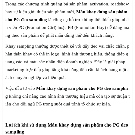
Trong các chương trình quảng bá sản phẩm, activation, roadshow
hay sự kiện giới thiệu sản phẩm mới,
Mẫu khay đựng sản phẩm
cho PG đeo sampling
là công cụ hỗ trợ không thể thiếu giúp nhâ
n viên PG (Promotion Girl) hoặc PB (Promotion Boy) dễ dàng ma
ng theo sản phẩm để phát mẫu dùng thử đến khách hàng.
Khay sampling thường được thiết kế với dây đeo vai chắc chắn, p
hần thân khay có thể in logo, hình ảnh thương hiệu, thông điệp q
uảng cáo và màu sắc nhận diện doanh nghiệp. Đây là giải pháp
marketing trực tiếp giúp tăng khả năng tiếp cận khách hàng một c
ách chuyên nghiệp và hiệu quả.
Việc đầu tư vào
Mẫu khay đựng sản phẩm cho PG đeo samplin
g
không chỉ nâng cao hình ảnh thương hiệu mà còn tạo sự thuận t
iện cho đội ngũ PG trong suốt quá trình tổ chức sự kiện.
Lợi ích khi sử dụng
Mẫu khay đựng sản phẩm cho PG đeo
sampling