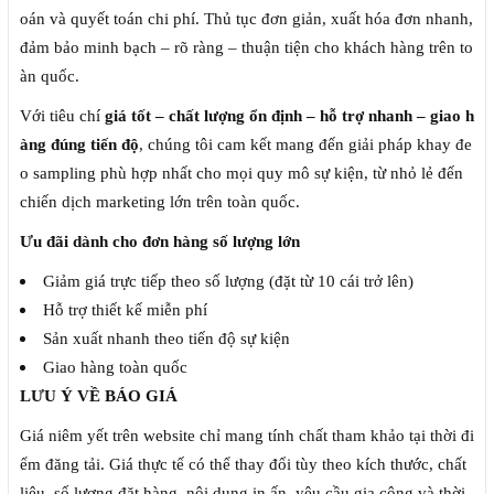
oán và quyết toán chi phí. Thủ tục đơn giản, xuất hóa đơn nhanh,
đảm bảo minh bạch – rõ ràng – thuận tiện cho khách hàng trên to
àn quốc.
Với tiêu chí
giá tốt – chất lượng ổn định – hỗ trợ nhanh – giao h
àng đúng tiến độ
, chúng tôi cam kết mang đến giải pháp khay đe
o sampling phù hợp nhất cho mọi quy mô sự kiện, từ nhỏ lẻ đến
chiến dịch marketing lớn trên toàn quốc.
Ưu đãi dành cho đơn hàng số lượng lớn
Giảm giá trực tiếp theo số lượng (đặt từ 10 cái trở lên)
Hỗ trợ thiết kế miễn phí
Sản xuất nhanh theo tiến độ sự kiện
Giao hàng toàn quốc
LƯU Ý VỀ BÁO GIÁ
Giá niêm yết trên website chỉ mang tính chất tham khảo tại thời đi
ểm đăng tải. Giá thực tế có thể thay đổi tùy theo kích thước, chất
liệu, số lượng đặt hàng, nội dung in ấn, yêu cầu gia công và thời