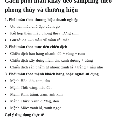
Cách phối màu khay đeo sampling theo
phong thủy và thương hiệu
Phối màu theo thương hiệu doanh nghiệp
Ưu tiên màu chủ đạo của logo
Kết hợp thêm màu phong thủy tương sinh
Giữ tối đa 2–3 màu để tránh rối mắt
Phối màu theo mục tiêu chiến dịch
Chiến dịch bán hàng nhanh: đỏ + vàng + cam
Chiến dịch xây dựng niềm tin: xanh dương + trắng
Chiến dịch sản phẩm tự nhiên: xanh lá + trắng + nâu nhẹ
Phối màu theo mệnh khách hàng hoặc người sử dụng
Mệnh Hỏa: đỏ, cam, tím
Mệnh Thổ: vàng, nâu đất
Mệnh Kim: trắng, xám, ánh kim
Mệnh Thủy: xanh dương, đen
Mệnh Mộc: xanh lá, xanh ngọc
Gợi ý ứng dụng thực tế