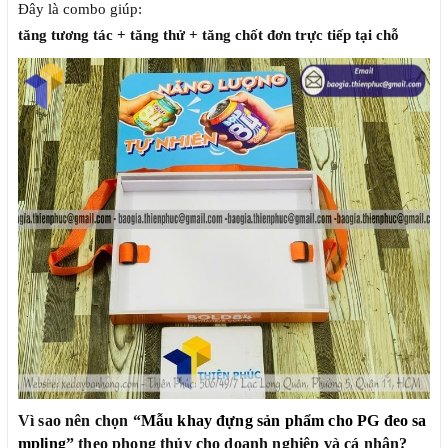
Đây là combo giúp:
tăng tương tác + tăng thử + tăng chốt đơn trực tiếp tại chỗ
Vì sao nên chọn “
Mẫu khay đựng sản phẩm cho PG đeo sa
mpling
” theo phong thủy cho doanh nghiệp và cá nhân?