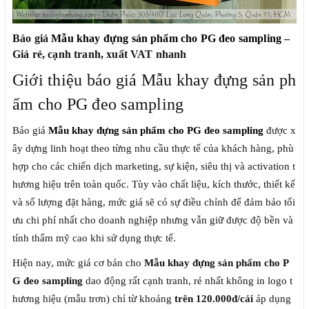
Báo giá
Mẫu khay đựng sản phẩm cho PG đeo sampling
–
Giá rẻ, cạnh tranh, xuất VAT nhanh
Giới thiệu báo giá Mẫu khay đựng sản ph
ẩm cho PG đeo sampling
Báo giá
Mẫu khay đựng sản phẩm cho PG đeo sampling
được x
ây dựng linh hoạt theo từng nhu cầu thực tế của khách hàng, phù
hợp cho các chiến dịch marketing, sự kiện, siêu thị và activation t
hương hiệu trên toàn quốc. Tùy vào chất liệu, kích thước, thiết kế
và số lượng đặt hàng, mức giá sẽ có sự điều chỉnh để đảm bảo tối
ưu chi phí nhất cho doanh nghiệp nhưng vẫn giữ được độ bền và
tính thẩm mỹ cao khi sử dụng thực tế.
Hiện nay, mức giá cơ bản cho
Mẫu khay đựng sản phẩm cho P
G đeo sampling
dao động rất cạnh tranh, rẻ nhất không in logo t
hương hiệu (mẫu trơn) chỉ từ khoảng
trên 120.000đ/cái
áp dụng