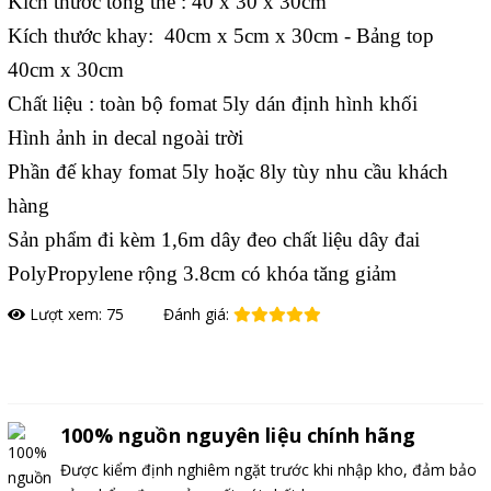
Kích thước tổng thể : 40 x 30 x 30cm
Kích thước khay: 40cm x 5cm x 30cm - Bảng top
40cm x 30cm
Chất liệu : toàn bộ fomat 5ly dán định hình khối
Hình ảnh in decal ngoài trời
Phần đế khay fomat 5ly hoặc 8ly tùy nhu cầu khách
hàng
Sản phẩm đi kèm 1,6m dây đeo chất liệu dây đai
PolyPropylene rộng 3.8cm có khóa tăng giảm
Lượt xem: 75
Đánh giá:
Đặt hàng
100% nguồn nguyên liệu chính hãng
Được kiểm định nghiêm ngặt trước khi nhập kho, đảm bảo