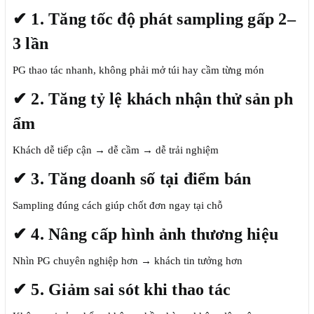
✔ 1. Tăng tốc độ phát sampling gấp 2–
3 lần
PG thao tác nhanh, không phải mở túi hay cầm từng món
✔ 2. Tăng tỷ lệ khách nhận thử sản ph
ẩm
Khách dễ tiếp cận → dễ cầm → dễ trải nghiệm
✔ 3. Tăng doanh số tại điểm bán
Sampling đúng cách giúp chốt đơn ngay tại chỗ
✔ 4. Nâng cấp hình ảnh thương hiệu
Nhìn PG chuyên nghiệp hơn → khách tin tưởng hơn
✔ 5. Giảm sai sót khi thao tác