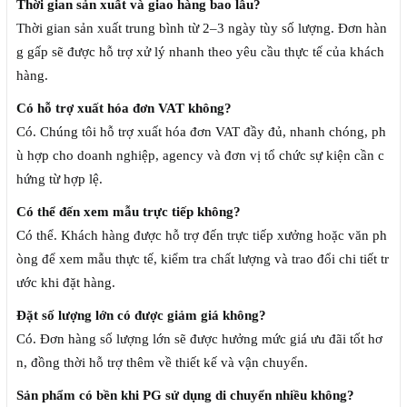
Thời gian sản xuất và giao hàng bao lâu?
Thời gian sản xuất trung bình từ 2–3 ngày tùy số lượng. Đơn hàn
g gấp sẽ được hỗ trợ xử lý nhanh theo yêu cầu thực tế của khách
hàng.
Có hỗ trợ xuất hóa đơn VAT không?
Có. Chúng tôi hỗ trợ xuất hóa đơn VAT đầy đủ, nhanh chóng, ph
ù hợp cho doanh nghiệp, agency và đơn vị tổ chức sự kiện cần c
hứng từ hợp lệ.
Có thể đến xem mẫu trực tiếp không?
Có thể. Khách hàng được hỗ trợ đến trực tiếp xưởng hoặc văn ph
òng để xem mẫu thực tế, kiểm tra chất lượng và trao đổi chi tiết tr
ước khi đặt hàng.
Đặt số lượng lớn có được giảm giá không?
Có. Đơn hàng số lượng lớn sẽ được hưởng mức giá ưu đãi tốt hơ
n, đồng thời hỗ trợ thêm về thiết kế và vận chuyển.
Sản phẩm có bền khi PG sử dụng di chuyển nhiều không?