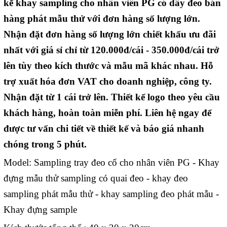
kế khay sampling cho nhân viên PG có dây đeo bán
hàng phát mẫu thử với đơn hàng số lượng lớn.
Nhận đặt đơn hàng số lượng lớn chiết khấu ưu đãi
nhất với giá sỉ chỉ từ 120.000đ/cái - 350.000đ/cái trở
lên tùy theo kích thước và mẫu mã khác nhau. Hỗ
trợ xuất hóa đơn VAT cho doanh nghiệp, công ty.
Nhận đặt từ 1 cái trở lên. Thiết kế logo theo yêu cầu
khách hàng, hoàn toàn miễn phí. Liên hệ ngay để
được tư vấn chi tiết về thiết kế và báo giá nhanh
chóng trong 5 phút.
Model: Sampling tray đeo cổ cho nhân viên PG - Khay
đựng mẫu thử sampling có quai đeo - khay đeo
sampling phát mẫu thử - khay sampling đeo phát mẫu -
Khay đựng sample