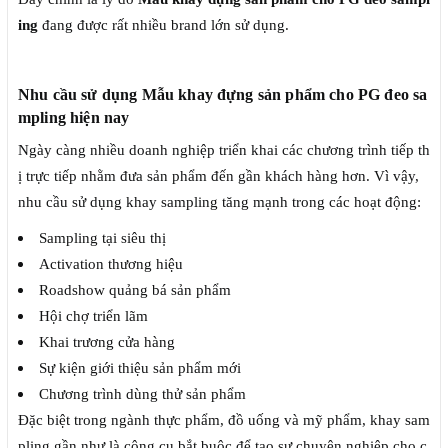
ing
đang được rất nhiều brand lớn sử dụng.
Nhu cầu sử dụng Mẫu khay đựng sản phẩm cho PG đeo sa
mpling hiện nay
Ngày càng nhiều doanh nghiệp triển khai các chương trình tiếp th
ị trực tiếp nhằm đưa sản phẩm đến gần khách hàng hơn. Vì vậy,
nhu cầu sử dụng khay sampling tăng mạnh trong các hoạt động:
Sampling tại siêu thị
Activation thương hiệu
Roadshow quảng bá sản phẩm
Hội chợ triển lãm
Khai trương cửa hàng
Sự kiện giới thiệu sản phẩm mới
Chương trình dùng thử sản phẩm
Đặc biệt trong ngành thực phẩm, đồ uống và mỹ phẩm, khay sam
pling gần như là công cụ bắt buộc để tạo sự chuyên nghiệp cho c