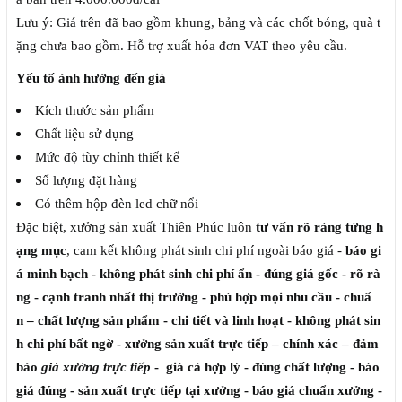
Lưu ý: Giá trên đã bao gồm khung, bảng và các chốt bóng, quà t
ặng chưa bao gồm. Hỗ trợ xuất hóa đơn VAT theo yêu cầu.
Yếu tố ảnh hưởng đến giá
Kích thước sản phẩm
Chất liệu sử dụng
Mức độ tùy chỉnh thiết kế
Số lượng đặt hàng
Có thêm hộp đèn led chữ nổi
Đặc biệt, xưởng sản xuất Thiên Phúc luôn
tư vấn rõ ràng từng h
ạng mục
, cam kết không phát sinh chi phí ngoài báo giá -
báo gi
á minh bạch - không phát sinh chi phí ẩn - đúng giá gốc - rõ rà
ng - cạnh tranh nhất thị trường -
phù hợp mọi nhu cầu - chuẩ
n – chất lượng sản phẩm - chi tiết và linh hoạt - không phát sin
h chi phí bất ngờ - xưởng sản xuất trực tiếp – chính xác – đảm
bảo
giá xưởng trực tiếp
- giá cả hợp lý - đúng chất lượng - báo
giá đúng -
sản xuất trực tiếp tại xưởng - báo giá chuẩn xưởng -