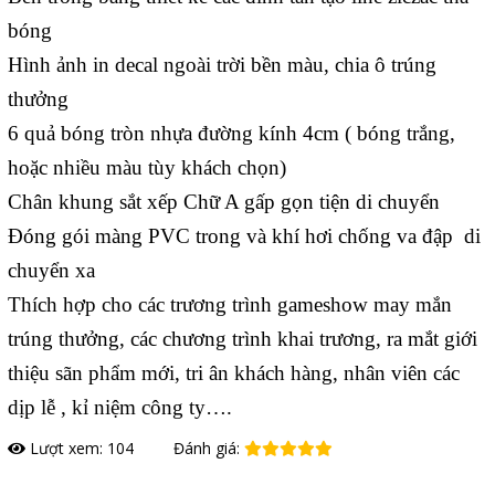
bóng
Hình ảnh in decal ngoài trời bền màu, chia ô trúng
thưởng
6 quả bóng tròn nhựa đường kính 4cm ( bóng trắng,
hoặc nhiều màu tùy khách chọn)
Chân khung sắt xếp Chữ A gấp gọn tiện di chuyển
Đóng gói màng PVC trong và khí hơi chống va đập di
chuyển xa
Thích hợp cho các trương trình gameshow may mắn
trúng thưởng, các chương trình khai trương, ra mắt giới
thiệu sãn phẩm mới, tri ân khách hàng, nhân viên các
dịp lễ , kỉ niệm công ty….
Lượt xem: 104
Đánh giá: