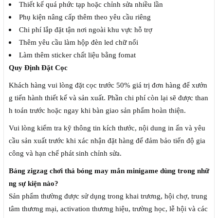
Thiết kế quá phức tạp hoặc chỉnh sửa nhiều lần
Phụ kiện nâng cấp thêm theo yêu cầu riêng
Chi phí lắp đặt tận nơi ngoài khu vực hỗ trợ
Thêm yêu cầu làm hộp đèn led chữ nổi
Làm thêm sticker chất liệu bằng fomat
Quy Định Đặt Cọc
Khách hàng vui lòng đặt cọc trước 50% giá trị đơn hàng để xưởn
g tiến hành thiết kế và sản xuất. Phần chi phí còn lại sẽ được than
h toán trước hoặc ngay khi bàn giao sản phẩm hoàn thiện.
Vui lòng kiểm tra kỹ thông tin kích thước, nội dung in ấn và yêu
cầu sản xuất trước khi xác nhận đặt hàng để đảm bảo tiến độ gia
công và hạn chế phát sinh chỉnh sửa.
Bảng zigzag chơi thả bóng may mắn minigame dùng trong nhữ
ng sự kiện nào?
Sản phẩm thường được sử dụng trong khai trương, hội chợ, trung
tâm thương mại, activation thương hiệu, trường học, lễ hội và các