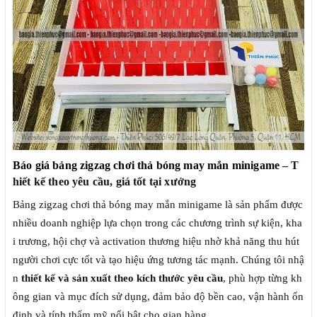
Báo giá bảng zigzag chơi thả bóng may mắn minigame
– T
hiết kế theo yêu cầu, giá tốt tại xưởng
Bảng zigzag chơi thả bóng may mắn minigame là sản phẩm được
nhiều doanh nghiệp lựa chọn trong các chương trình sự kiện, kha
i trương, hội chợ và activation thương hiệu nhờ khả năng thu hút
người chơi cực tốt và tạo hiệu ứng tương tác mạnh. Chúng tôi nhậ
n
thiết kế và sản xuất theo kích thước yêu cầu
, phù hợp từng kh
ông gian và mục đích sử dụng, đảm bảo độ bền cao, vận hành ổn
định và tính thẩm mỹ nổi bật cho gian hàng.