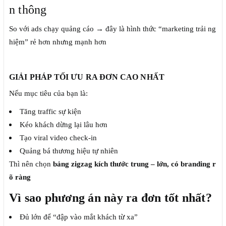
n thông
So với ads chạy quảng cáo → đây là hình thức “marketing trải ng
hiệm” rẻ hơn nhưng mạnh hơn
GIẢI PHÁP TỐI ƯU RA ĐƠN CAO NHẤT
Nếu mục tiêu của bạn là:
Tăng traffic sự kiện
Kéo khách dừng lại lâu hơn
Tạo viral video check-in
Quảng bá thương hiệu tự nhiên
Thì nên chọn
bảng zigzag kích thước trung – lớn, có branding r
õ ràng
Vì sao phương án này ra đơn tốt nhất?
Đủ lớn để “đập vào mắt khách từ xa”