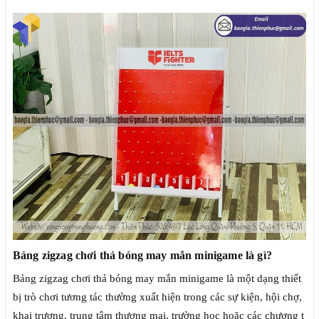
Bảng zigzag chơi thả bóng may mắn minigame là gì?
Bảng zigzag chơi thả bóng may mắn minigame là một dạng thiết
bị trò chơi tương tác thường xuất hiện trong các sự kiện, hội chợ,
khai trương, trung tâm thương mại, trường học hoặc các chương t