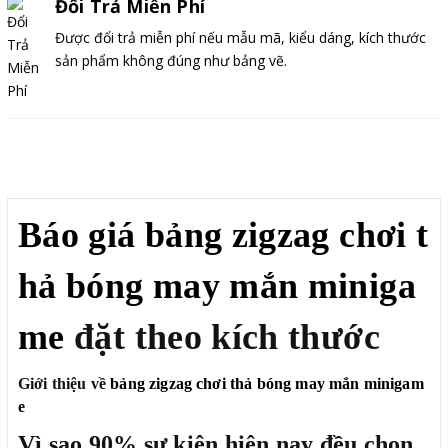
Đổi Trả Miễn Phí
Được đổi trả miễn phí nếu mẫu mã, kiểu dáng, kích thước
sản phẩm không đúng như bảng vẽ.
Mô tả
Báo giá bảng zigzag chơi t
hả bóng may mắn miniga
me
đặt theo kích thước
Giới thiệu về
bảng zigzag chơi thả bóng may mắn minigam
e
Vì sao 90% sự kiện hiện nay đều chọn