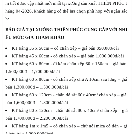
hi tiết được cập nhật mới nhất tại xưởng sản xuất THIÊN PHÚC t
háng 04-2026, khách hàng có thể lựa chọn phù hợp với ngân sác
h:
BÁO GIÁ TẠI XƯỞNG THIÊN PHÚC CUNG CẤP VỚI NHI
ỀU MỨC GIÁ THAM KHẢO
KT bảng 35 x 50cm – có chân xếp – giá bán 850.000/cái
KT bảng 45 x 60cm - có chân xếp – giá bán 1.000.000đ/cái
KT bảng 60 x 80cm - đi kèm chân xếp 60 x 150cm – giá bán
1,500,000đ – 1,700.000đ/cái
KT bảng 60 x 80cm - có chân xếp chữ A 10cm sau lưng – giá
bán 1,300,000đ – 1,500.000đ/cái
KT bảng 60 x 120cm - chân đế sắt 60x 40cm/ chân xếp – giá
bán 1,600,000đ – 1.800.000đ/cái
KT bảng 80 x 120cm - chân đế sắt 80 x 40cm/ chân xếp – giá
bán 1,700,000đ – 2.200.000đ/cái
KT bảng 1m x 1m5 – có chân xếp – chữ nổi mica có đèn – gi
á bán trên 4.000.000đ/cái