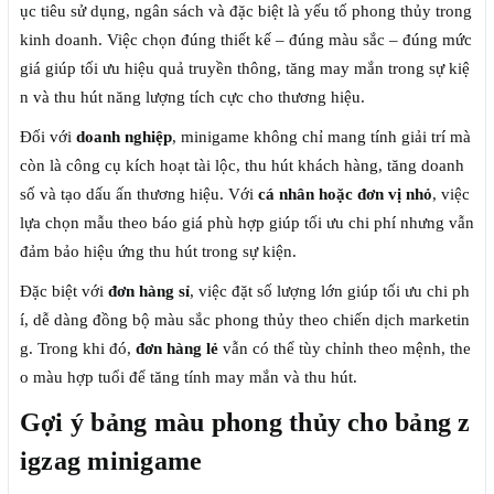
ục tiêu sử dụng, ngân sách và đặc biệt là yếu tố phong thủy trong
kinh doanh. Việc chọn đúng thiết kế – đúng màu sắc – đúng mức
giá giúp tối ưu hiệu quả truyền thông, tăng may mắn trong sự kiệ
n và thu hút năng lượng tích cực cho thương hiệu.
Đối với
doanh nghiệp
, minigame không chỉ mang tính giải trí mà
còn là công cụ kích hoạt tài lộc, thu hút khách hàng, tăng doanh
số và tạo dấu ấn thương hiệu. Với
cá nhân hoặc đơn vị nhỏ
, việc
lựa chọn mẫu theo báo giá phù hợp giúp tối ưu chi phí nhưng vẫn
đảm bảo hiệu ứng thu hút trong sự kiện.
Đặc biệt với
đơn hàng sỉ
, việc đặt số lượng lớn giúp tối ưu chi ph
í, dễ dàng đồng bộ màu sắc phong thủy theo chiến dịch marketin
g. Trong khi đó,
đơn hàng lẻ
vẫn có thể tùy chỉnh theo mệnh, the
o màu hợp tuổi để tăng tính may mắn và thu hút.
Gợi ý bảng màu phong thủy cho bảng z
igzag minigame