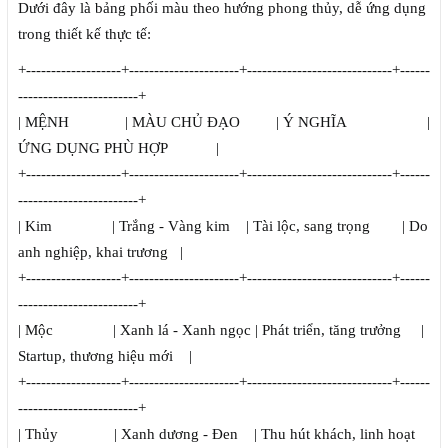
Dưới đây là bảng phối màu theo hướng phong thủy, dễ ứng dụng
trong thiết kế thực tế:
+-------------------+----------------------+-----------------------------+------
------------------------+
| MỆNH | MÀU CHỦ ĐẠO | Ý NGHĨA |
ỨNG DỤNG PHÙ HỢP |
+-------------------+----------------------+-----------------------------+------
------------------------+
| Kim | Trắng - Vàng kim | Tài lộc, sang trọng | Do
anh nghiệp, khai trương |
+-------------------+----------------------+-----------------------------+------
------------------------+
| Mộc | Xanh lá - Xanh ngọc | Phát triển, tăng trưởng |
Startup, thương hiệu mới |
+-------------------+----------------------+-----------------------------+------
------------------------+
| Thủy | Xanh dương - Đen | Thu hút khách, linh hoạt