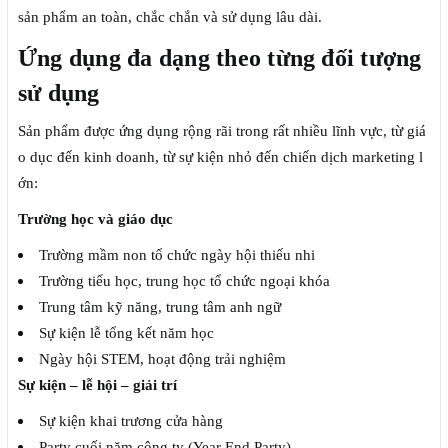
sản phẩm an toàn, chắc chắn và sử dụng lâu dài.
Ứng dụng đa dạng theo từng đối tượng
sử dụng
Sản phẩm được ứng dụng rộng rãi trong rất nhiều lĩnh vực, từ giá
o dục đến kinh doanh, từ sự kiện nhỏ đến chiến dịch marketing l
ớn:
Trường học và giáo dục
Trường mầm non tổ chức ngày hội thiếu nhi
Trường tiểu học, trung học tổ chức ngoại khóa
Trung tâm kỹ năng, trung tâm anh ngữ
Sự kiện lễ tổng kết năm học
Ngày hội STEM, hoạt động trải nghiệm
Sự kiện – lễ hội – giải trí
Sự kiện khai trương cửa hàng
Party cuối năm công ty (Year End Party)