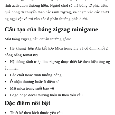
rình activation thương hiệu. Người chơi sẽ thả bóng từ phía trên,
quả bóng di chuyển theo các rãnh zigzag, va chạm vào các chướ
ng ngại vật và rơi vào các ô phần thưởng phía dưới.
Cấu tạo của bảng zigzag minigame
Một bảng zigzag tiêu chuẩn thường gồm:
Hê khung hộp Alu kết hợp Mica trong 3ly và cố định khối 2
hông bằng fomat 8ly
Hệ thống rãnh trượt line zigzag được thiết kế theo hiệu ứng ng
ẫu nhiên
Các chốt hoặc đinh hướng bóng
Ô nhận thưởng hoặc ô điểm số
Mặt mica trong suốt bảo vệ
Logo hoặc decal thương hiệu in theo yêu cầu
Đặc điểm nổi bật
Thiết kế theo kích thước yêu cầu