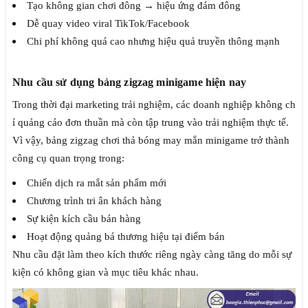
Tạo không gian chơi đông → hiệu ứng đám đông
Dễ quay video viral TikTok/Facebook
Chi phí không quá cao nhưng hiệu quả truyền thông mạnh
Nhu cầu sử dụng bảng zigzag minigame hiện nay
Trong thời đại marketing trải nghiệm, các doanh nghiệp không ch
ỉ quảng cáo đơn thuần mà còn tập trung vào trải nghiệm thực tế.
Vì vậy, bảng zigzag chơi thả bóng may mắn minigame trở thành
công cụ quan trọng trong:
Chiến dịch ra mắt sản phẩm mới
Chương trình tri ân khách hàng
Sự kiện kích cầu bán hàng
Hoạt động quảng bá thương hiệu tại điểm bán
Nhu cầu đặt làm theo kích thước riêng ngày càng tăng do mỗi sự
kiện có không gian và mục tiêu khác nhau.