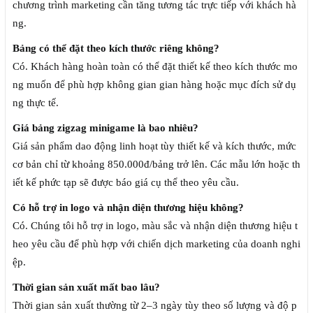
chương trình marketing cần tăng tương tác trực tiếp với khách hà
ng.
Bảng có thể đặt theo kích thước riêng không?
Có. Khách hàng hoàn toàn có thể đặt thiết kế theo kích thước mo
ng muốn để phù hợp không gian gian hàng hoặc mục đích sử dụ
ng thực tế.
Giá bảng zigzag minigame là bao nhiêu?
Giá sản phẩm dao động linh hoạt tùy thiết kế và kích thước, mức
cơ bản chỉ từ khoảng 850.000đ/bảng trở lên. Các mẫu lớn hoặc th
iết kế phức tạp sẽ được báo giá cụ thể theo yêu cầu.
Có hỗ trợ in logo và nhận diện thương hiệu không?
Có. Chúng tôi hỗ trợ in logo, màu sắc và nhận diện thương hiệu t
heo yêu cầu để phù hợp với chiến dịch marketing của doanh nghi
ệp.
Thời gian sản xuất mất bao lâu?
Thời gian sản xuất thường từ 2–3 ngày tùy theo số lượng và độ p