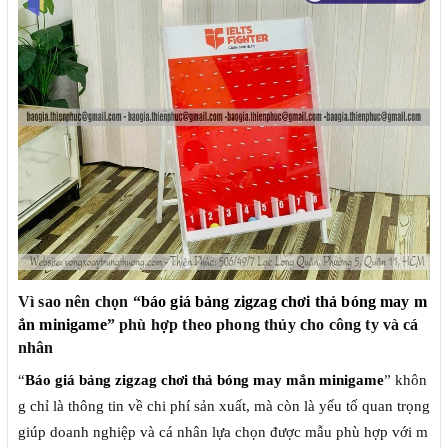
Vì sao nên chọn “
báo giá bảng zigzag chơi thả bóng may m
ắn minigame
” phù hợp theo phong thủy cho công ty và cá
nhân
“
Báo giá bảng zigzag chơi thả bóng may mắn minigame
” khôn
g chỉ là thông tin về chi phí sản xuất, mà còn là yếu tố quan trọng
giúp doanh nghiệp và cá nhân lựa chọn được mẫu phù hợp với m