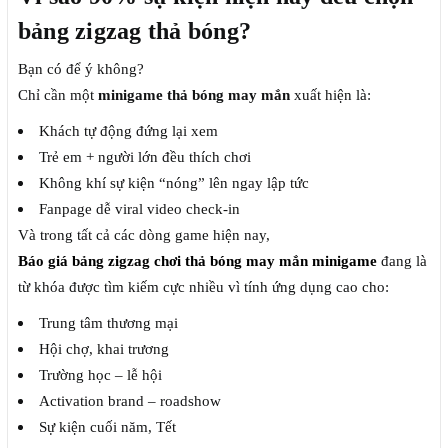
bảng zigzag thả bóng?
Bạn có để ý không?
Chỉ cần một
minigame thả bóng may mắn
xuất hiện là:
Khách tự động đứng lại xem
Trẻ em + người lớn đều thích chơi
Không khí sự kiện “nóng” lên ngay lập tức
Fanpage dễ viral video check-in
Và trong tất cả các dòng game hiện nay,
Báo giá bảng zigzag chơi thả bóng may mắn minigame
đang là
từ khóa được tìm kiếm cực nhiều vì tính ứng dụng cao cho:
Trung tâm thương mại
Hội chợ, khai trương
Trường học – lễ hội
Activation brand – roadshow
Sự kiện cuối năm, Tết