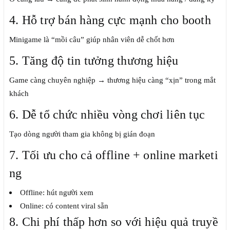
4. Hỗ trợ bán hàng cực mạnh cho booth
Minigame là “mồi câu” giúp nhân viên dễ chốt hơn
5. Tăng độ tin tưởng thương hiệu
Game càng chuyên nghiệp → thương hiệu càng “xịn” trong mắt
khách
6. Dễ tổ chức nhiều vòng chơi liên tục
Tạo dòng người tham gia không bị gián đoạn
7. Tối ưu cho cả offline + online marketi
ng
Offline: hút người xem
Online: có content viral sẵn
8. Chi phí thấp hơn so với hiệu quả truyề