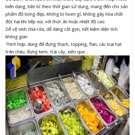
biến dạng, bền bỉ theo thời gian sử dụng, mang đến cho sản
phẩm độ bóng đẹp, không bị hoen gỉ, không gây hóa chất
độc hại khi tiếp xúc với thức ăn hoặc nhiệt độ cao.
Dễ vệ sinh chùi rửa, dễ dàng cất gọn, tiết kiệm diện tích
không gian
Thích hợp: dùng để đựng thạch, topping, flan, các loại hạt
trân châu, đựng kem, trái cây, xiên que…