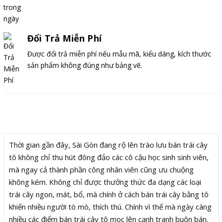
Đổi Trả Miễn Phí
Được đổi trả miễn phí nếu mẫu mã, kiểu dáng, kích thước
sản phẩm không đúng như bảng vẽ.
Mô tả
Thời gian gần đây, Sài Gòn đang rộ lên trào lưu bán trái cây
tô không chỉ thu hút đông đảo các cô cậu học sinh sinh viên,
mà ngay cả thành phần công nhân viên cũng ưu chuộng
không kém. Không chỉ được thưởng thức đa dạng các loại
trái cây ngon, mát, bổ, mà chính ở cách bán trái cây bằng tô
khiến nhiều người tò mò, thích thú. Chính vì thế mà ngày càng
nhiều các điểm bán trái cây tô mọc lên cạnh tranh buôn bán.