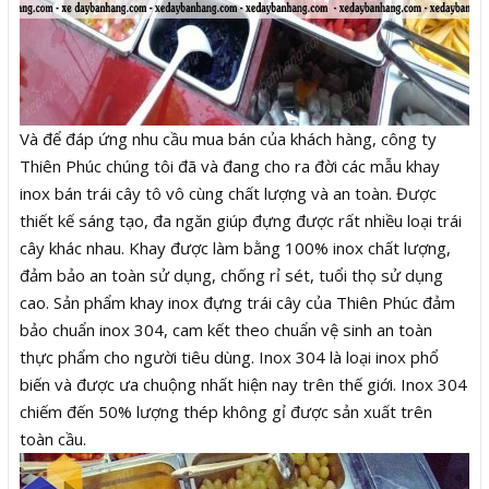
Và để đáp ứng nhu cầu mua bán của khách hàng, công ty
Thiên Phúc chúng tôi đã và đang cho ra đời các mẫu khay
inox bán trái cây tô vô cùng chất lượng và an toàn. Được
thiết kế sáng tạo, đa ngăn giúp đựng được rất nhiều loại trái
cây khác nhau. Khay được làm bằng 100% inox chất lượng,
đảm bảo an toàn sử dụng, chống rỉ sét, tuổi thọ sử dụng
cao. Sản phẩm khay inox đựng trái cây của Thiên Phúc đảm
bảo chuẩn inox 304, cam kết theo chuẩn vệ sinh an toàn
thực phẩm cho người tiêu dùng. Inox 304 là loại inox phổ
biến và được ưa chuộng nhất hiện nay trên thế giới. Inox 304
chiếm đến 50% lượng thép không gỉ được sản xuất trên
toàn cầu.