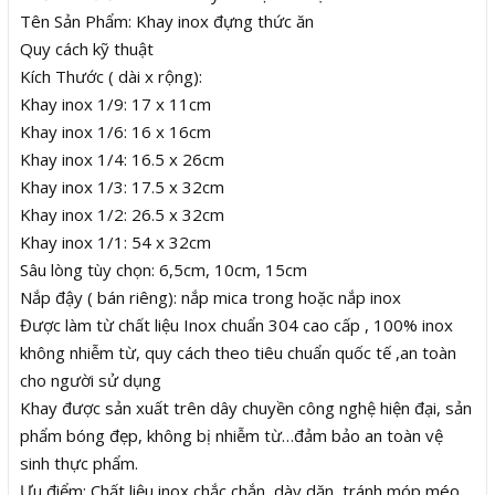
Tên Sản Phẩm: Khay inox đựng thức ăn
Quy cách kỹ thuật
Kích Thước ( dài x rộng):
Khay inox 1/9: 17 x 11cm
Khay inox 1/6: 16 x 16cm
Khay inox 1/4: 16.5 x 26cm
Khay inox 1/3: 17.5 x 32cm
Khay inox 1/2: 26.5 x 32cm
Khay inox 1/1: 54 x 32cm
Sâu lòng tùy chọn: 6,5cm, 10cm, 15cm
Nắp đậy ( bán riêng): nắp mica trong hoặc nắp inox
Được làm từ chất liệu Inox chuẩn 304 cao cấp , 100% inox
không nhiễm từ, quy cách theo tiêu chuẩn quốc tế ,an toàn
cho người sử dụng
Khay được sản xuất trên dây chuyền công nghệ hiện đại, sản
phẩm bóng đẹp, không bị nhiễm từ…đảm bảo an toàn vệ
sinh thực phẩm.
Ưu điểm: Chất liệu inox chắc chắn, dày dặn, tránh móp méo,