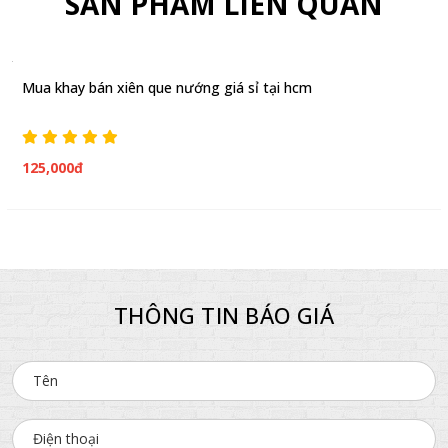
SẢN PHẨM LIÊN QUAN
Mua khay bán xiên que nướng giá sỉ tại hcm
125,000đ
THÔNG TIN BÁO GIÁ