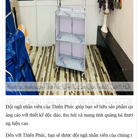
Đội ngũ nhân viên thiết kế, thi công chuyên ngh
Đội ngũ nhân viên của Thiên Phúc giúp bạn sở hữu sản phẩm qu
iệp, nhiều kinh nghiệm
ảng cáo với thiết kế độc đáo, thu hút và mang tính quảng bá thươ
ng hiệu cao
Đến với Thiên Phúc, bạn sẽ được đội ngũ nhân viên của chúng t