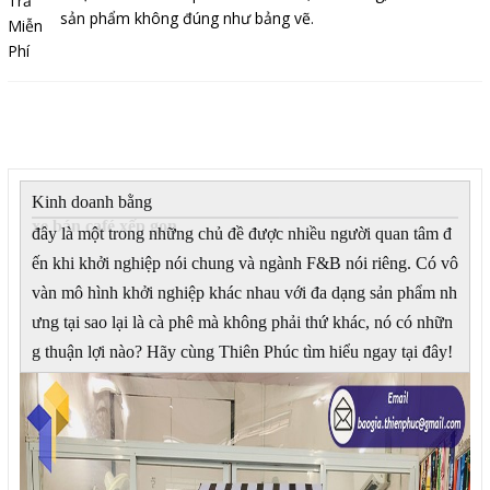
sản phẩm không đúng như bảng vẽ.
Mô tả
Kinh doanh bằng
xe bán café xếp gọn
đây là một trong những chủ đề được nhiều người quan tâm đ
ến khi khởi nghiệp nói chung và ngành F&B nói riêng. Có vô
vàn mô hình khởi nghiệp khác nhau với đa dạng sản phẩm nh
ưng tại sao lại là cà phê mà không phải thứ khác, nó có nhữn
g thuận lợi nào? Hãy cùng Thiên Phúc tìm hiểu ngay tại đây!