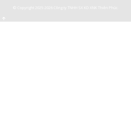
© Copyright 2025-2026 Công ty TNHH SX KD XNK Thiên Phúc.