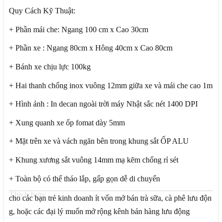
Quy Cách Kỹ Thuật:
+ Phần mái che: Ngang 100 cm x Cao 30cm
+ Phần xe : Ngang 80cm x Hông 40cm x Cao 80cm
+ Bánh xe chịu lực 100kg
+ Hai thanh chống inox vuông 12mm giữa xe và mái che cao 1m
+ Hình ảnh : In decan ngoài trời máy Nhật sắc nét 1400 DPI
+ Xung quanh xe ốp fomat dày 5mm
+ Mặt trên xe và vách ngăn bên trong khung sắt ỐP ALU
+ Khung xương sắt vuông 14mm mạ kẽm chống rỉ sét
+ Toàn bộ có thể tháo lắp, gấp gọn dễ di chuyển
Thích hợp:
cho các bạn trẻ kinh doanh ít vốn mở bán trà sữa, cà phê lưu độn
g, hoặc các đại lý muốn mở rộng kênh bán hàng lưu động