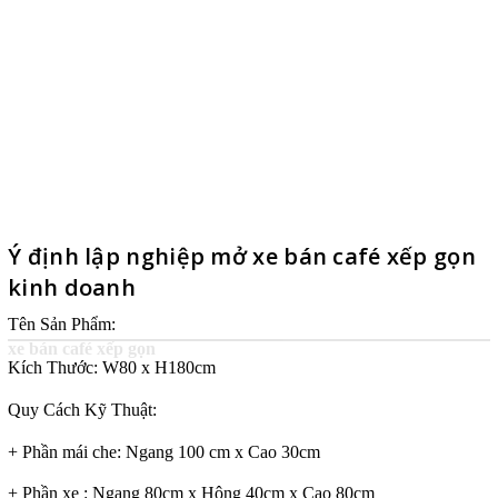
Ý định lập nghiệp mở xe bán café xếp gọn
kinh doanh
Tên Sản Phẩm:
xe bán café xếp gọn
Kích Thước: W80 x H180cm
Quy Cách Kỹ Thuật:
+ Phần mái che: Ngang 100 cm x Cao 30cm
+ Phần xe : Ngang 80cm x Hông 40cm x Cao 80cm