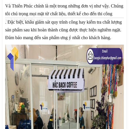
Và Thiên Phúc chính là một trong những đơn vị như vậy. Chúng
tôi chú trọng mọi mặt từ chất liệu, thiết kế cho đến thi công
xe bán café xếp gọn
. Đặc biệt, khâu giám sát quy trình công hay kiểm tra chất lượng
sản phẩm sau khi hoàn thành cũng được thực hiện nghiêm ngặt.
Đảm bảo mang đến sản phẩm ưng ý nhất cho khách hàng.