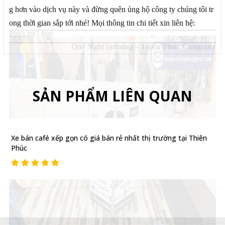
g hơn vào dịch vụ này và đừng quên ủng hộ công ty chúng tôi tr
ong thời gian sắp tới nhé! Mọi thông tin chi tiết xin liên hệ:
0903 897 980
Quế Nghi (admin) – Thiên Phúc Company
SẢN PHẨM LIÊN QUAN
Xe bán café xếp gọn có giá bán rẻ nhất thị trường tại Thiên
Phúc