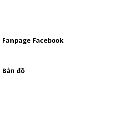
Booth Sampling
Khay Inox
Vật Phẩm Quảng Cáo
Fanpage Facebook
Bản đồ