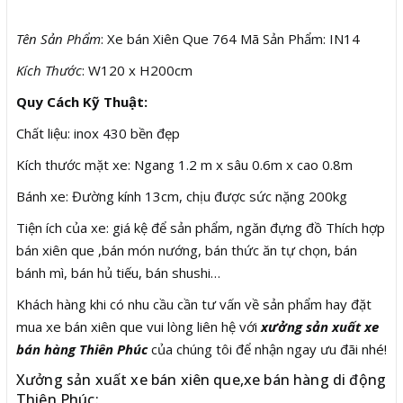
Tên Sản Phẩm
: Xe bán Xiên Que 764 Mã Sản Phẩm: IN14
Kích Thước
: W120 x H200cm
Quy Cách Kỹ Thuật:
Chất liệu: inox 430 bền đẹp
Kích thước mặt xe: Ngang 1.2 m x sâu 0.6m x cao 0.8m
Bánh xe: Đường kính 13cm, chịu được sức nặng 200kg
Tiện ích của xe: giá kệ để sản phẩm, ngăn đựng đồ Thích hợp
bán xiên que ,bán món nướng, bán thức ăn tự chọn, bán
bánh mì, bán hủ tiếu, bán shushi…
Khách hàng khi có nhu cầu cần tư vấn về sản phẩm hay đặt
mua xe bán xiên que vui lòng liên hệ với
xưởng sản xuất xe
bán hàng Thiên Phúc
của chúng tôi để nhận ngay ưu đãi nhé!
Xưởng sản xuất xe bán xiên que,xe bán hàng di động
Thiên Phúc: