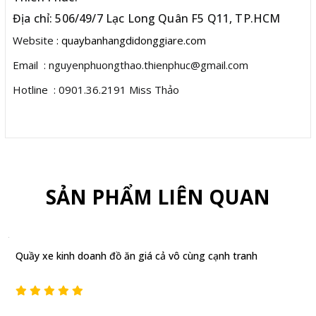
Địa chỉ: 506/49/7 Lạc Long Quân F5 Q11, TP.HCM
Website
: quaybanhangdidonggiare.com
Email : nguyenphuongthao.thienphuc@gmail.com
Hotline : 0901.36.2191 Miss Thảo
SẢN PHẨM LIÊN QUAN
Quầy xe kinh doanh đồ ăn giá cả vô cùng cạnh tranh