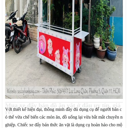
Mua xe đẩy bán đồ ăn vặt ở đâu uy tín, giá
Với thiết kế hiện đại, thông minh đầy đủ dụng cụ để người bán c
rẻ?
ó thể vừa chế biến các món ăn, đồ uống lại vừa bắt mắt chuyên n
ghiệp. Chiếc xe đẩy bán thức ăn vặt là dụng cụ hoàn hảo cho mộ