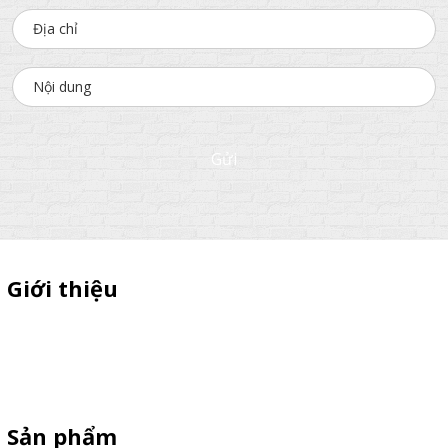
Gửi
Giới thiệu
Sỉ lẻ quầy bán hàng di động, booth sampling lắp ráp, quầy nhựa
sampling, xe bán trà sữa, tủ bán cafe, xe bike coffee, xe sinh tố giá
rẻ - Giao hàng toàn quốc
Sản phẩm