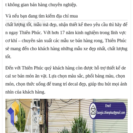
t không gian bán hàng chuyên nghiệp.
Và nếu bạn đang tìm kiếm địa chỉ mua
xe sắt bán đồ ăn vặt
chất lượng tốt, mẫu mã đẹp, nhận thiết kế theo yêu cầu thì hãy đế
n ngay Thiên Phúc. Với hơn 17 năm kinh nghiệm trong lĩnh vực
cơ khí – chuyên sản xuất các mẫu xe bán hàng rong, Thiên Phúc
sẽ mang đến cho khách hàng những mẫu xe đẹp nhất, chất lượng
tốt.
Đến với Thiên Phúc quý khách hàng còn được hỗ trợ thiết kế de
cal xe bán món ăn vặt. Lựa chọn màu sắc, phối bảng màu, chọn
món, chọn thức uống để trang trí decal đẹp, giúp thu hút mọi ánh
nhìn của khách hàng.