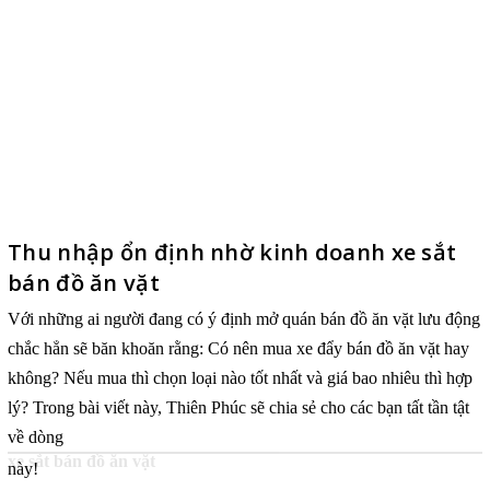
Thu nhập ổn định nhờ kinh doanh xe sắt
bán đồ ăn vặt
Với những ai người đang có ý định mở quán bán đồ ăn vặt lưu động
chắc hẳn sẽ băn khoăn rằng: Có nên mua xe đẩy bán đồ ăn vặt hay
không? Nếu mua thì chọn loại nào tốt nhất và giá bao nhiêu thì hợp
lý? Trong bài viết này, Thiên Phúc sẽ chia sẻ cho các bạn tất tần tật
về dòng
xe sắt bán đồ ăn vặt
này!