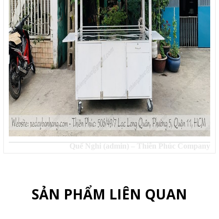
Quế Nghi (admin) – Thiên Phúc Company
SẢN PHẨM LIÊN QUAN