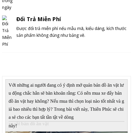
Đổi Trả Miễn Phí
Được đổi trả miễn phí nếu mẫu mã, kiểu dáng, kích thước
sản phẩm không đúng như bảng vẽ.
Mô tả
Với những ai người đang có ý định mở quán bán đồ ăn vặt lư
u động chắc hẳn sẽ băn khoăn rằng: Có nên mua xe đẩy bán
đồ ăn vặt hay không? Nếu mua thì chọn loại nào tốt nhất và g
iá bao nhiêu thì hợp lý? Trong bài viết này, Thiên Phúc sẽ chi
a sẻ cho các bạn tất tần tật về dòng
xe sắt bán đồ ăn vặt
này!