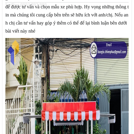
hotline 0903 897 980
để được tư vấn và chọn mẫu xe phù hợp. Hy vọng những thông t
in mà chúng tôi cung cấp bên trên sẽ hữu ích với anh/chị. Nếu an
h chị cần tư vấn hay góp ý thêm có thể để lại bình luận bên dưới
bài viết này nhé