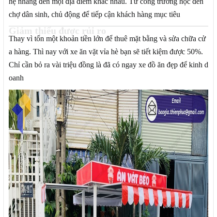
hẹ nhàng đến mọi địa điểm khác nhau. Từ cổng trường học đến
chợ dân sinh, chủ động để tiếp cận khách hàng mục tiêu
Giảm thiểu được rủi ro
Thay vì tốn một khoản tiền lớn để thuê mặt bằng và sửa chữa cử
a hàng. Thì nay với xe ăn vặt vỉa hè bạn sẽ tiết kiệm được 50%.
Chỉ cần bỏ ra vài triệu đồng là đã có ngay xe đồ ăn đẹp để kinh d
oanh