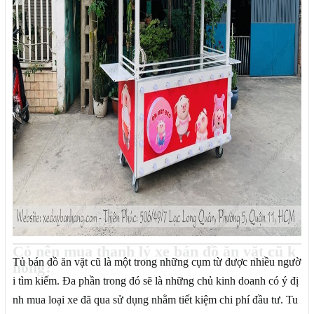
Có nên mua thanh lý xe bán đồ ăn vặt cũ k
Tủ bán đồ ăn vặt cũ là một trong những cụm từ được nhiều ngườ
hông?
i tìm kiếm. Đa phần trong đó sẽ là những chủ kinh doanh có ý đị
nh mua loại xe đã qua sử dụng nhằm tiết kiệm chi phí đầu tư. Tu