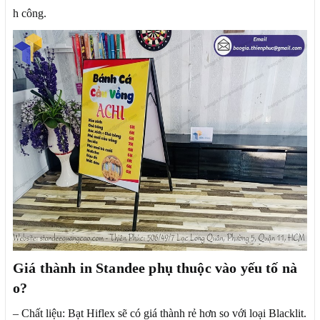
h công.
Giá thành in Standee phụ thuộc vào yếu tố nà
o?
– Chất liệu: Bạt Hiflex sẽ có giá thành rẻ hơn so với loại Blacklit.