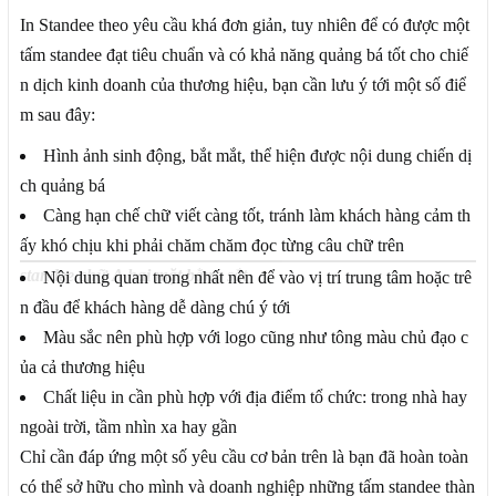
In Standee theo yêu cầu khá đơn giản, tuy nhiên để có được một
tấm standee đạt tiêu chuẩn và có khả năng quảng bá tốt cho chiế
n dịch kinh doanh của thương hiệu, bạn cần lưu ý tới một số điể
m sau đây:
Hình ảnh sinh động, bắt mắt, thể hiện được nội dung chiến dị
ch quảng bá
Càng hạn chế chữ viết càng tốt, tránh làm khách hàng cảm th
ấy khó chịu khi phải chăm chăm đọc từng câu chữ trên
standee chữ A hai mặt bằng sắt
Nội dung quan trong nhất nên để vào vị trí trung tâm hoặc trê
n đầu để khách hàng dễ dàng chú ý tới
Màu sắc nên phù hợp với logo cũng như tông màu chủ đạo c
ủa cả thương hiệu
Chất liệu in cần phù hợp với địa điểm tổ chức: trong nhà hay
ngoài trời, tầm nhìn xa hay gần
Chỉ cần đáp ứng một số yêu cầu cơ bản trên là bạn đã hoàn toàn
có thể sở hữu cho mình và doanh nghiệp những tấm standee thàn