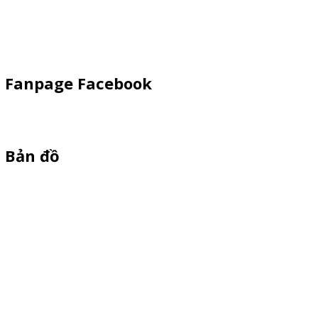
Khay Inox
Vật Phẩm Quảng Cáo
Fanpage Facebook
Bản đồ