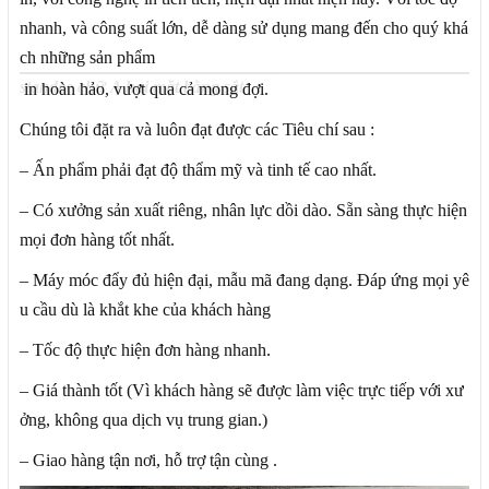
nhanh, và công suất lớn, dễ dàng sử dụng mang đến cho quý khá
ch những sản phẩm
standee chữ A hai mặt bằng sắt
in hoàn hảo, vượt qua cả mong đợi.
Chúng tôi đặt ra và luôn đạt được các Tiêu chí sau :
– Ấn phẩm phải đạt độ thẩm mỹ và tinh tế cao nhất.
– Có xưởng sản xuất riêng, nhân lực dồi dào. Sẵn sàng thực hiện
mọi đơn hàng tốt nhất.
– Máy móc đẩy đủ hiện đại, mẫu mã đang dạng. Đáp ứng mọi yê
u cầu dù là khắt khe của khách hàng
– Tốc độ thực hiện đơn hàng nhanh.
– Giá thành tốt (Vì khách hàng sẽ được làm việc trực tiếp với xư
ởng, không qua dịch vụ trung gian.)
– Giao hàng tận nơi, hỗ trợ tận cùng .