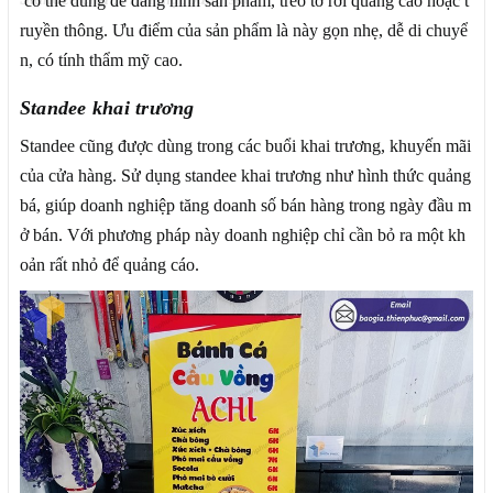
có thể dùng để đăng hình sản phẩm, treo tờ rơi quảng cáo hoặc t
ruyền thông. Ưu điểm của sản phẩm là này gọn nhẹ, dễ di chuyể
n, có tính thẩm mỹ cao.
Standee khai trương
Standee cũng được dùng trong các buổi khai trương, khuyến mãi
của cửa hàng. Sử dụng standee khai trương như hình thức quảng
bá, giúp doanh nghiệp tăng doanh số bán hàng trong ngày đầu m
ở bán. Với phương pháp này doanh nghiệp chỉ cần bỏ ra một kh
oản rất nhỏ để quảng cáo.