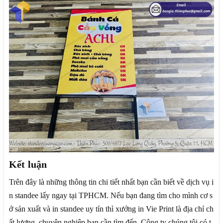
Kết luận
Trên đây là những thông tin chi tiết nhất bạn cần biết về dịch vụ i
n standee lấy ngay tại TPHCM. Nếu bạn đang tìm cho mình cơ s
ở sản xuất và in standee uy tín thì xưởng in Vie Print là địa chỉ ch
ất lượng, chuyên nghiệp bạn cần tìm đến. Công ty chúng tôi có t