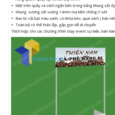
+ Mặt trên quầy và vách ngăn bên trong bằng khung sắt ố
+ Khung xương sắt vuông 14mm mạ kẽm chống rỉ sét
+ Bao bì: vải bạt màu xanh, có khóa kéo, quai xách ( bán riê
+ Toàn bộ có thể tháo lắp, gấp gọn dễ di chuyển
Thích hợp: cho các chương trình chạy event sự kiện, bán hàng