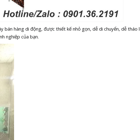
ầy bán hàng di động, được thiết kế nhỏ gọn, dễ di chuyển, dễ thá
nh nghiệp của bạn.