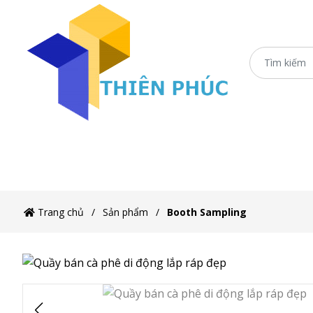
Trang chủ
Xe Sắt/Inox
Ô Dù Che Xe Bán 
Trang chủ
Sản phẩm
Booth Sampling