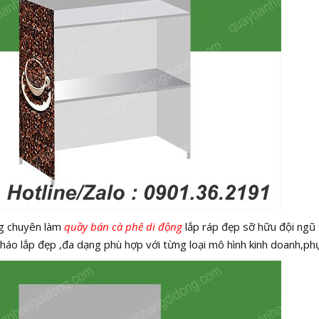
ng chuyên làm
quầy bán cà phê di động
lắp ráp đẹp sỡ hữu đội ngũ 
háo lắp đẹp ,đa dạng phù hợp với từng loại mô hình kinh doanh,ph