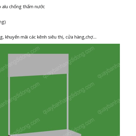
p alu chống thấm nước
ng)
, khuyến mãi các kênh siêu thị, cửa hàng,chợ....