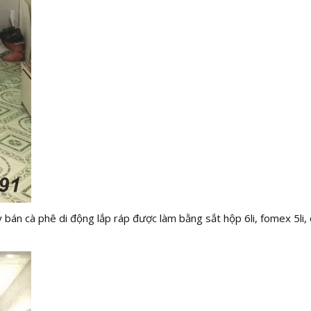
bán cà phê di động lắp ráp được làm bằng sắt hộp 6li, fomex 5li, 