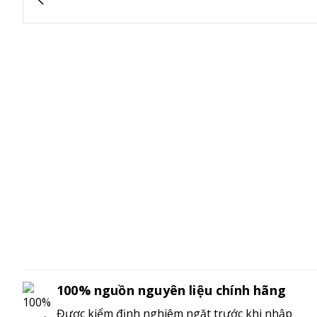
100% nguồn nguyên liệu chính hãng
Được kiểm định nghiêm ngặt trước khi nhập