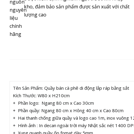
kho, đảm bảo sản phẩm được sản xuất với chất
lượng cao
MÔ TẢ
Tên Sản Phẩm: Quầy bán cà phê di động lắp ráp bằng sắt
Kích Thước: W80 x H210cm
+ Phần logo: Ngang 80 cm x Cao 30cm
+ Phần quầy: Ngang 80 cm x Hông 40 cm x Cao 80cm
+ Hai thanh chống giữa quầy và logo cao 1m, inox vuông
+ Hình ảnh : In decan ngoài trời máy Nhật sắc nét 1400 DP
+ Xung quanh quầy ốp fomat dày 5mm