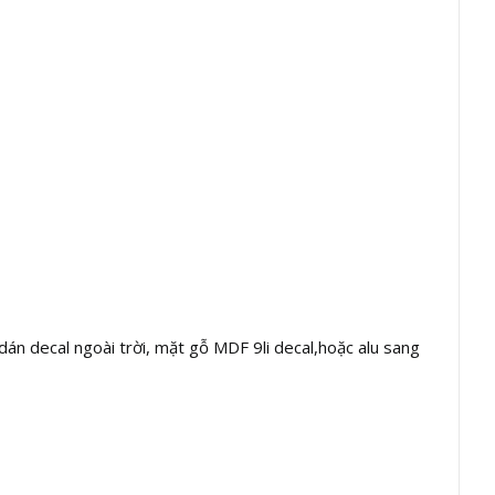
dán decal ngoài trời, mặt gỗ MDF 9li decal,hoặc alu sang