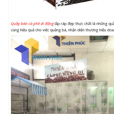
Quầy bán cà phê di động
lắp ráp đẹp thực chất là những qu
cùng hiệu quả cho việc quảng bá, nhận diện thương hiệu doa