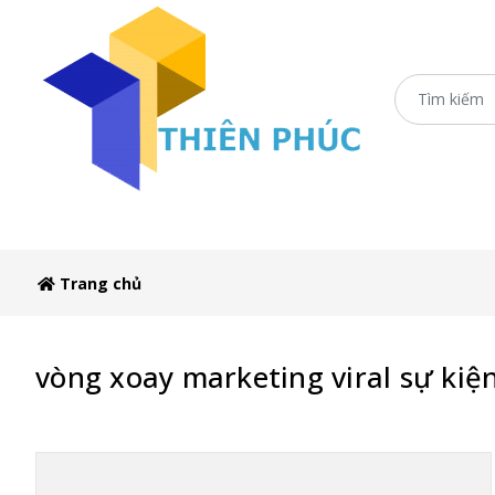
Trang chủ
Xe Sắt/Inox
Ô Dù Che Xe Bán H
Trang chủ
vòng xoay marketing viral sự kiệ