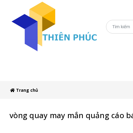
Trang chủ
Xe Sắt/Inox
Ô Dù Che Xe Bán 
Trang chủ
vòng quay may mắn quảng cáo b