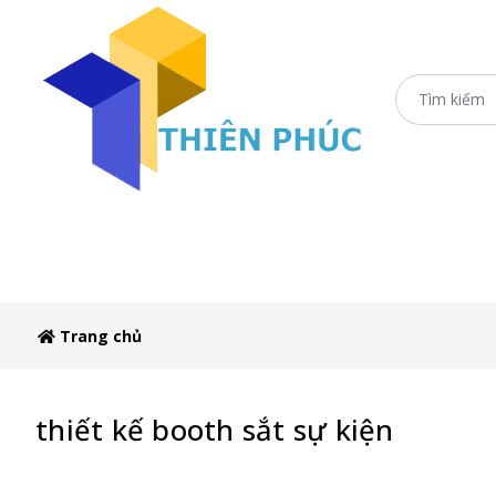
Trang chủ
Xe Sắt/Inox
Ô Dù Che Xe Bán 
Trang chủ
thiết kế booth sắt sự kiện