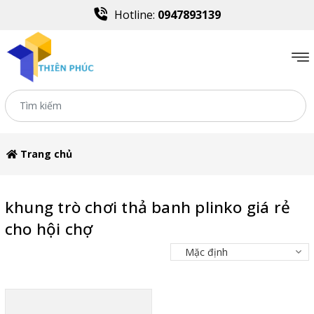
Hotline:
0947893139
Trang chủ
khung trò chơi thả banh plinko giá rẻ
cho hội chợ