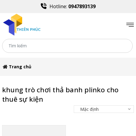
Hotline:
0947893139
Trang chủ
khung trò chơi thả banh plinko cho
thuê sự kiện