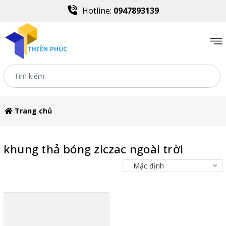
Hotline:
0947893139
Trang chủ
khung thả bóng ziczac ngoài trời