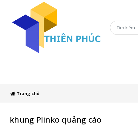
Trang chủ
Xe Sắt/Inox
Ô Dù Che Xe Bán 
Trang chủ
khung Plinko quảng cáo