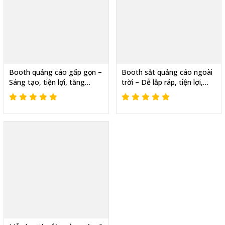
Booth quảng cáo gấp gọn –
Booth sắt quảng cáo ngoài
Sáng tạo, tiện lợi, tăng
trời – Dễ lắp ráp, tiện lợi,
doanh thu
chuyên nghiệp