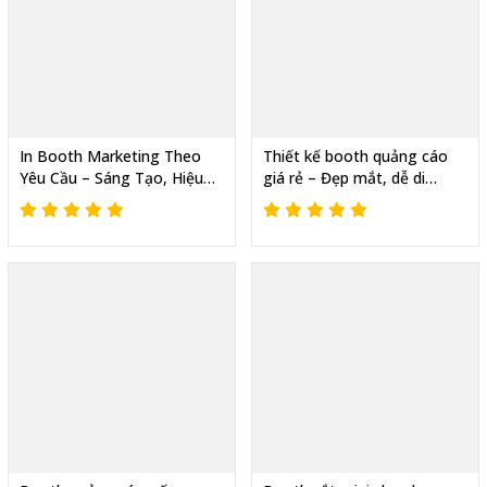
In Booth Marketing Theo
Thiết kế booth quảng cáo
Yêu Cầu – Sáng Tạo, Hiệu
giá rẻ – Đẹp mắt, dễ di
Quả Cao
chuyển, tiện lợi