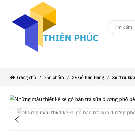
Trang chủ
Xe Sắt/Inox
Ô Dù Che Xe Bán H
Trang chủ
Sản phẩm
Xe Gỗ Bán Hàng
Xe Trà Sữa