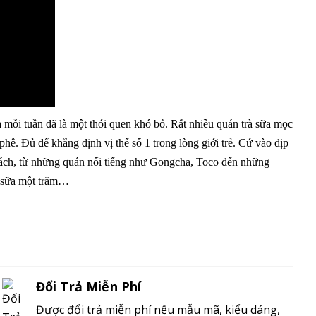
a mỗi tuần đã là một thói quen khó bỏ. Rất nhiều quán trà sữa mọc
hê. Đủ để khẳng định vị thế số 1 trong lòng giới trẻ. Cứ vào dịp
 khách, từ những quán nổi tiếng như Gongcha, Toco đến những
à sữa một trăm…
Đổi Trả Miễn Phí
Được đổi trả miễn phí nếu mẫu mã, kiểu dáng,