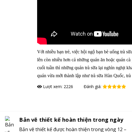
Với nhiều bạn trẻ, việc hội ngộ bạn bè uống trà sữ
lên còn nhiều hơn cả những quán ăn hoặc quán cà p
cuối tuần thì những quán trà sữa lại nghìn nghịt
quán vừa mới thành lập như trà sữa Hàn Quốc, tr
Lượt xem: 2226
Đánh giá:
Đặt hàng
Bản vẽ thiết kế hoàn thiện trong ngày
Bản vẽ thiết kế được hoàn thiện trong vòng 12 –