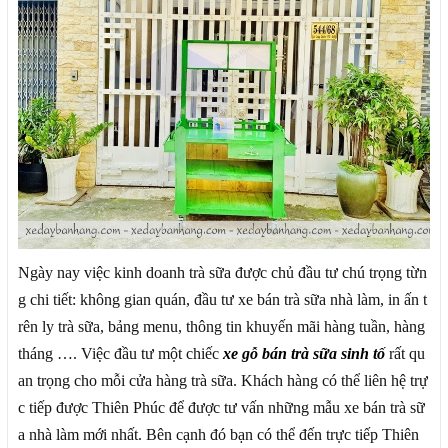
Ngày nay việc kinh doanh trà sữa được chủ đầu tư chú trọng từn
g chi tiết: không gian quán, đầu tư xe bán trà sữa nhà làm, in ấn t
rên ly trà sữa, bảng menu, thông tin khuyến mãi hàng tuần, hàng
tháng …. Việc đầu tư một chiếc
xe gỗ bán trà sữa sinh tố
rất qu
an trọng cho mỗi cửa hàng trà sữa. Khách hàng có thể liên hệ trự
c tiếp được Thiên Phúc để được tư vấn những mẫu xe bán trà sữ
a nhà làm mới nhất. Bên cạnh đó bạn có thể đến trực tiếp Thiên