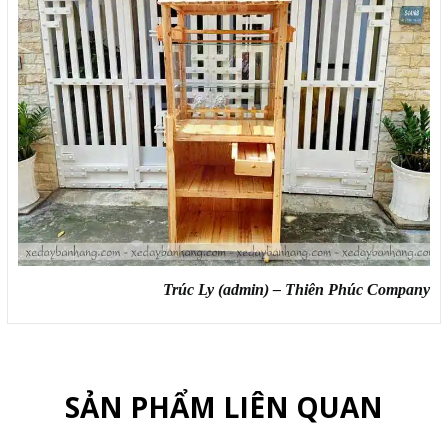
Trúc Ly (admin) – Thiên Phúc Company
SẢN PHẨM LIÊN QUAN