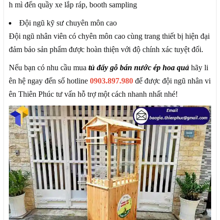
h mì đến quầy xe lắp ráp, booth sampling
Đội ngũ kỹ sư chuyên môn cao
Đội ngũ nhân viên có chyên môn cao cùng trang thiết bị hiện đại
đảm bảo sản phẩm được hoàn thiện với độ chính xác tuyệt đối.
Nếu bạn có nhu cầu mua
tủ đẩy gỗ bán nước ép hoa quả
hãy li
ên hệ ngay đến số hotline
0903.897.980
để được đội ngũ nhân vi
ên Thiên Phúc tư vấn hỗ trợ một cách nhanh nhất nhé!