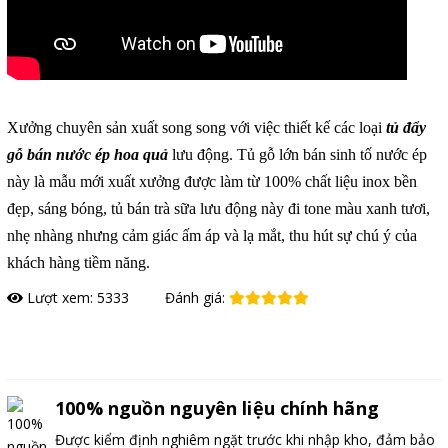
Xưởng chuyên sản xuất song song với việc thiết kế các loại
tủ đẩy
gỗ bán nước ép hoa quả
lưu động. Tủ gỗ lớn bán sinh tố nước ép
này là mẫu mới xuất xưởng được làm từ 100% chất liệu inox bền
đẹp, sáng bóng, tủ bán trà sữa lưu động này đi tone màu xanh tươi,
nhẹ nhàng nhưng cảm giác ấm áp và lạ mắt, thu hút sự chú ý của
khách hàng tiềm năng.
Lượt xem: 5333
Đánh giá:
Đặt hàng
100% nguồn nguyên liệu chính hãng
Được kiểm định nghiêm ngặt trước khi nhập kho, đảm bảo