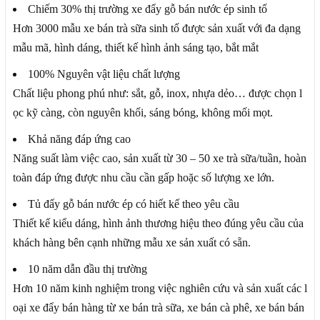
Chiếm 30% thị trường xe đẩy gỗ bán nước ép sinh tố
Hơn 3000 mẫu xe bán trà sữa sinh tố được sản xuất với đa dạng
mẫu mã, hình dáng, thiết kế hình ảnh sáng tạo, bắt mắt
100% Nguyên vật liệu chất lượng
Chất liệu phong phú như: sắt, gỗ, inox, nhựa dẻo… được chọn l
ọc kỹ càng, còn nguyên khối, sáng bóng, không mối mọt.
Khả năng đáp ứng cao
Năng suất làm việc cao, sản xuất từ 30 – 50 xe trà sữa/tuần, hoàn
toàn đáp ứng được nhu cầu cần gấp hoặc số lượng xe lớn.
Tủ đẩy gỗ bán nước ép có hiết kế theo yêu cầu
Thiết kế kiểu dáng, hình ảnh thương hiệu theo đúng yêu cầu của
khách hàng bên cạnh những mẫu xe sản xuất có sẵn.
10 năm dẫn đầu thị trường
Hơn 10 năm kinh nghiệm trong việc nghiên cứu và sản xuất các l
oại xe đẩy bán hàng từ xe bán trà sữa, xe bán cà phê, xe bán bán