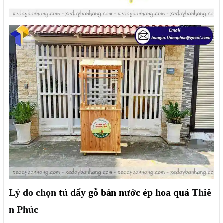
Lý do chọn
tủ đẩy gỗ bán nước ép hoa quả
Thiê
n Phúc