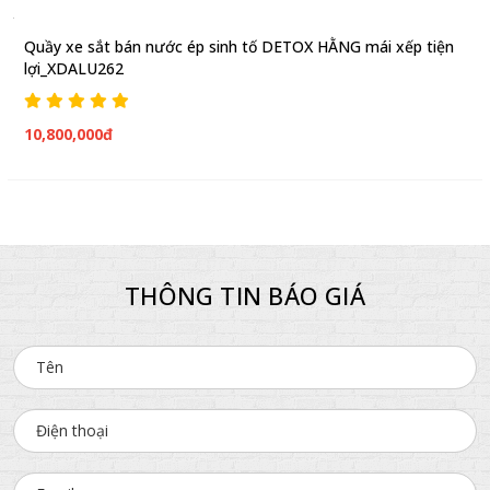
Quầy xe sắt bán nước ép sinh tố DETOX HẰNG mái xếp tiện
lợi_XDALU262
10,800,000đ
THÔNG TIN BÁO GIÁ