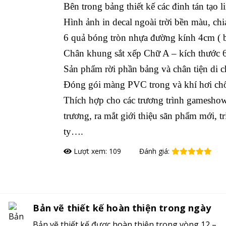
Bên trong bảng thiết kế các đinh tán tạo l
Hình ảnh in decal ngoài trời bền màu, chi
6 quả bóng tròn nhựa đường kính 4cm ( 
Chân khung sắt xếp Chữ A – kích thước 
Sản phẩm rời phần bảng và chân tiện di 
Đóng gói màng PVC trong và khí hơi chố
Thích hợp cho các trương trình gameshow
trương, ra mắt giới thiệu sãn phẩm mới, tr
ty….
Lượt xem: 109
Đánh giá:
Đặt hàng
Bản vẽ thiết kế hoàn thiện trong ngày
Bản vẽ thiết kế được hoàn thiện trong vòng 12 –