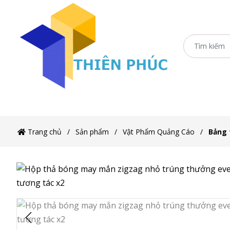
Trang chủ
Xe Sắt/Inox
Ô Dù Che Xe Bán H
Trang chủ
Sản phẩm
Vật Phẩm Quảng Cáo
Bảng 