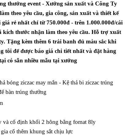
ng thưởng event - Xưởng sản xuất và Công Ty
m theo yêu cầu, gia công, sản xuất và thiết kế
giá rẻ nhất chỉ từ 750.000đ - trên 1.000.000đ/cái
 kích thước nhận làm theo yêu cầu. Hỗ trợ xuất
y. Tặng kèm thêm 6 trái banh đủ màu sắc khi
 tôi để được báo giá chi tiết nhất và đặt hàng
ại có sẵn nhiều mẫu tại xưởng
hả bóng ziczac may mắn - Kệ thả bi ziczac trúng
để bàn trúng thưởng
cm
 và cố định khối 2 hông bằng fomat 8ly
gia cố thêm khung sắt chịu lực