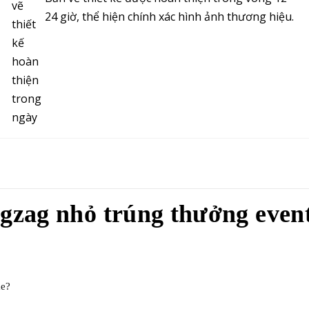
24 giờ, thể hiện chính xác hình ảnh thương hiệu.
gzag nhỏ trúng thưởng even
me?