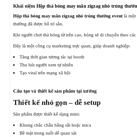
Khái niệm
Hộp thả bóng may mắn zigzag nhỏ trúng thưở
Hộp thả bóng may mắn zigzag nhỏ trúng thưởng event
là một
thưởng đã được bố trí sẵn.
Khi người chơi thả bóng từ trên cao, bóng sẽ di chuyển theo các
Đây là một công cụ marketing trực quan, giúp doanh nghiệp:
Tăng thời gian tương tác tại booth
Thu hút người xem tự nhiên
Tạo viral trên mạng xã hội
Cấu tạo và thiết kế sản phẩm tại xưởng
Thiết kế nhỏ gọn – dễ setup
Sản phẩm được thiết kế dạng mini:
Khung chắc chắn bằng sắt hoặc mica
Bề mặt trong suốt dễ quan sát