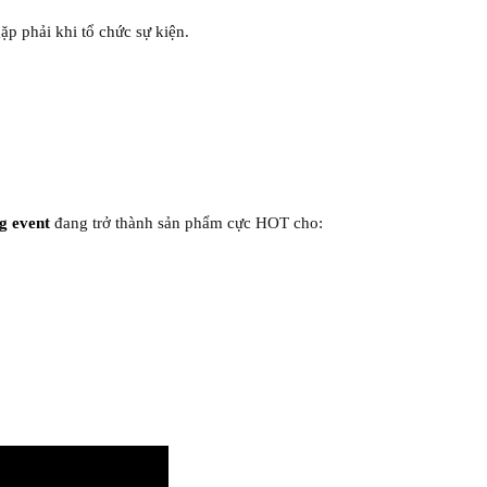
ặp phải khi tổ chức sự kiện.
g event
đang trở thành sản phẩm cực HOT cho: