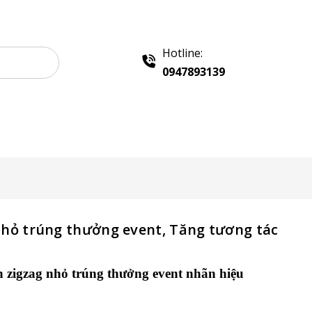
Hotline:
0947893139
 Sampling
Khay Inox
Vật Phẩm Quảng Cáo
hỏ trúng thưởng event, Tăng tương tác
zigzag nhỏ trúng thưởng event
nhãn hiệu