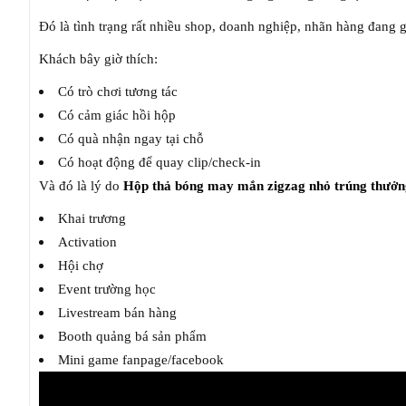
Đó là tình trạng rất nhiều shop, doanh nghiệp, nhãn hàng đang g
Khách bây giờ thích:
Có trò chơi tương tác
Có cảm giác hồi hộp
Có quà nhận ngay tại chỗ
Có hoạt động để quay clip/check-in
Và đó là lý do
Hộp thả bóng may mắn zigzag nhỏ trúng thưởn
Khai trương
Activation
Hội chợ
Event trường học
Livestream bán hàng
Booth quảng bá sản phẩm
Mini game fanpage/facebook