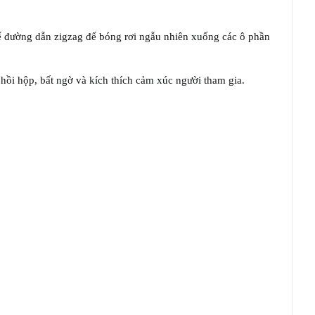
kế đường dẫn zigzag để bóng rơi ngẫu nhiên xuống các ô phần
 hồi hộp, bất ngờ và kích thích cảm xúc người tham gia.