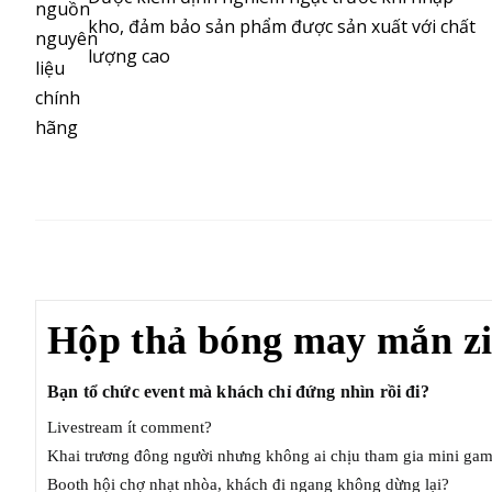
kho, đảm bảo sản phẩm được sản xuất với chất
lượng cao
MÔ TẢ
Hộp thả bóng may mắn zi
Bạn tổ chức event mà khách chỉ đứng nhìn rồi đi?
Livestream ít comment?
Khai trương đông người nhưng không ai chịu tham gia mini ga
Booth hội chợ nhạt nhòa, khách đi ngang không dừng lại?