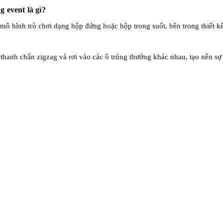
ng event
là gì?
 mô hình trò chơi dạng hộp đứng hoặc hộp trong suốt, bên trong thiết 
 thanh chắn zigzag và rơi vào các ô trúng thưởng khác nhau, tạo nên sự