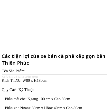
Các tiện lợi của xe bán cà phê xếp gọn bên
Thiên Phúc
Tên Sản Phẩm:
xe bán cà phê xếp gọn
Kích Thước: W80 x H180cm
Quy Cách Kỹ Thuật:
+ Phần mái che: Ngang 100 cm x Cao 30cm
+ Phần xe : Ngang 80cm x Hông 40cm x Cao 80cm