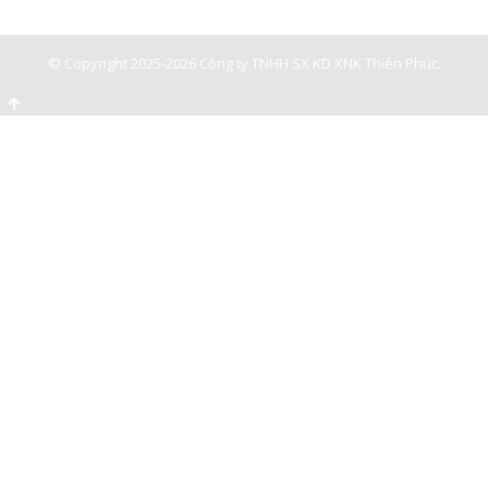
© Copyright 2025-2026 Công ty TNHH SX KD XNK Thiên Phúc.