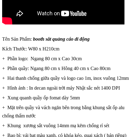
Tên Sản Phẩm:
booth sắt quảng cáo
di động
Kích Thước: W80 x H210cm
+ Phần logo: Ngang 80 cm x Cao 30cm
+ Phần quầy: Ngang 80 cm x Hông 40 cm x Cao 80cm
+ Hai thanh chống giữa quầy và logo cao 1m, inox vuông 12mm
+ Hình ảnh : In decan ngoài trời máy Nhật sắc nét 1400 DPI
+ Xung quanh quầy ốp fomat dày 5mm
+ Mặt trên quầy và vách ngăn bên trong bằng khung sắt ốp alu
chống thấm nước
+ Khung xương sắt vuông 14mm mạ kẽm chống rỉ sét
+ Bao bì: vải bạt màu xanh, có khóa kéo, quai xách ( bán riêng)