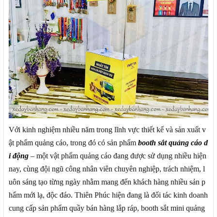
Với kinh nghiệm nhiều năm trong lĩnh vực thiết kế và sản xuất v
ật phẩm quảng cáo, trong đó có sản phẩm
booth sắt quảng cáo
d
i động
– một vật phẩm quảng cáo đang được sử dụng nhiều hiện
nay, cùng đội ngũ công nhân viên chuyên nghiệp, trách nhiệm, l
uôn sáng tạo từng ngày nhằm mang đến khách hàng nhiều sản p
hẩm mới lạ, độc đáo. Thiên Phúc hiện đang là đối tác kinh doanh
cung cấp sản phẩm quầy bán hàng lắp ráp, booth sắt mini quảng