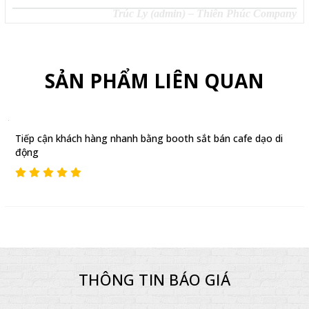
Trúc Ly (admin) – Thiên Phúc Company
SẢN PHẨM LIÊN QUAN
Tiếp cận khách hàng nhanh bằng booth sắt bán cafe dạo di
động
THÔNG TIN BÁO GIÁ