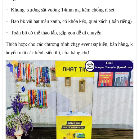
+ Khung xương sắt vuông 14mm mạ kẽm chống rỉ sét
+ Bao bì: vải bạt màu xanh, có khóa kéo, quai xách ( bán riêng)
+ Toàn bộ có thể tháo lắp, gấp gọn dễ di chuyển
Thích hợp: cho các chương trình chạy event sự kiện, bán hàng, k
huyến mãi các kênh siêu thị, cửa hàng,chợ....