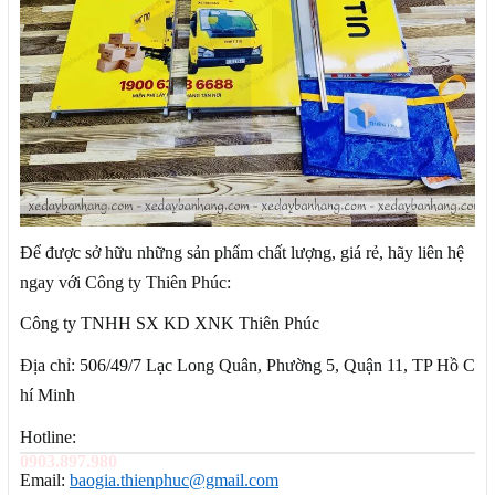
Để được sở hữu những sản phẩm chất lượng, giá rẻ, hãy liên hệ
ngay với Công ty Thiên Phúc:
Công ty TNHH SX KD XNK Thiên Phúc
Địa chỉ: 506/49/7 Lạc Long Quân, Phường 5, Quận 11, TP Hồ C
hí Minh
Hotline:
0903.897.980
Email:
baogia.thienphuc@gmail.com