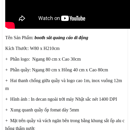
Tên Sản Phẩm:
booth sắt quảng cáo
di động
Kích Thước: W80 x H210cm
+ Phần logo: Ngang 80 cm x Cao 30cm
+ Phần quầy: Ngang 80 cm x Hông 40 cm x Cao 80cm
+ Hai thanh chống giữa quầy và logo cao 1m, inox vuông 12m
m
+ Hình ảnh : In decan ngoài trời máy Nhật sắc nét 1400 DPI
+ Xung quanh quầy ốp fomat dày 5mm
+ Mặt trên quầy và vách ngăn bên trong bằng khung sắt ốp alu c
hống thấm nước